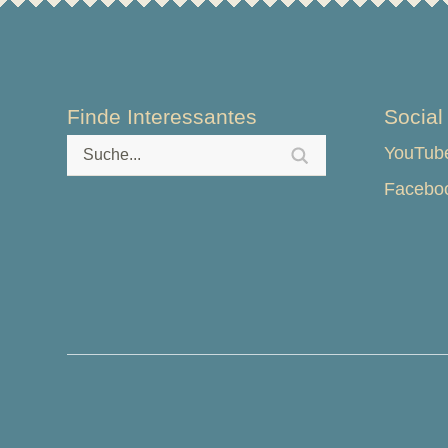
Finde Interessantes
Social
YouTube
Faceboo