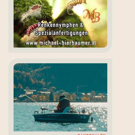
Bierbaumer
Angeln
Fuschlsee