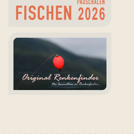
Renkenfinder