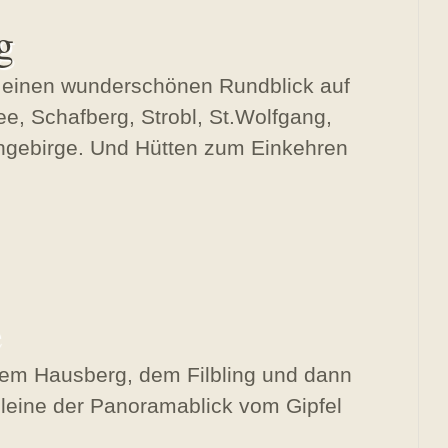
g
 einen wunderschönen Rundblick auf
, Schafberg, Strobl, St.Wolfgang,
ngebirge. Und Hütten zum Einkehren
e
em Hausberg, dem Filbling und dann
lleine der Panoramablick vom Gipfel