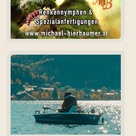
Angeln
Fuschlsee