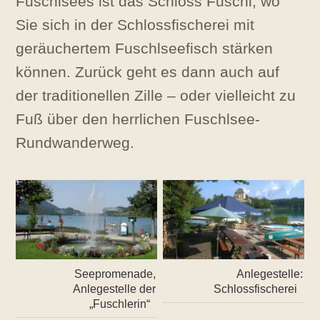
Fuschlsees ist das Schloss Fuschl, wo
Sie sich in der Schlossfischerei mit
geräuchertem Fuschlseefisch stärken
können. Zurück geht es dann auch auf
der traditionellen Zille – oder vielleicht zu
Fuß über den herrlichen Fuschlsee-
Rundwanderweg.
Seepromenade,
Anlegestelle:
Anlegestelle der
Schlossfischerei
„Fuschlerin“