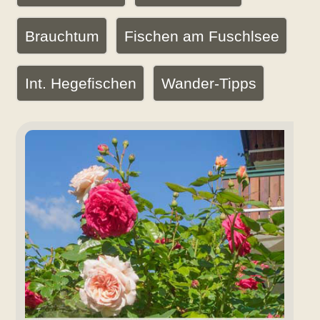
Brauchtum
Fischen am Fuschlsee
Int. Hegefischen
Wander-Tipps
Aktuelles
Angebot