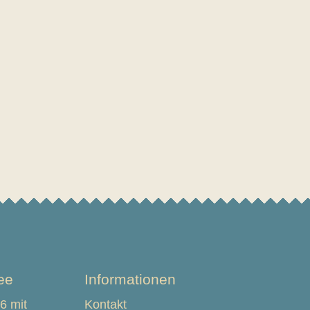
ee
Informationen
6 mit
Kontakt