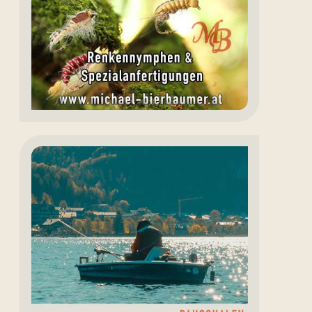
Bierbaumer
Angeln
Fuschlsee