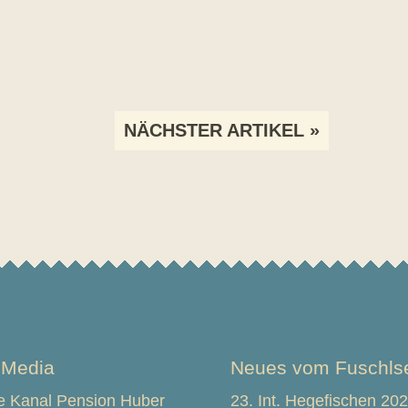
NÄCHSTER ARTIKEL »
 Media
Neues vom Fuschls
 Kanal Pension Huber
23. Int. Hegefischen 202