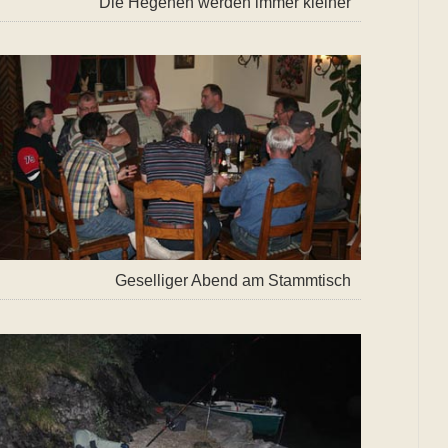
Die Hegenen werden immer kleiner
Geselliger Abend am Stammtisch