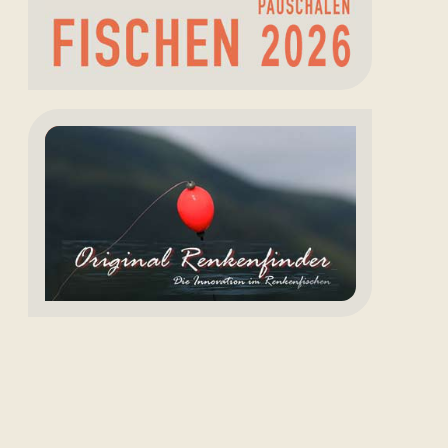
Renkenfinder