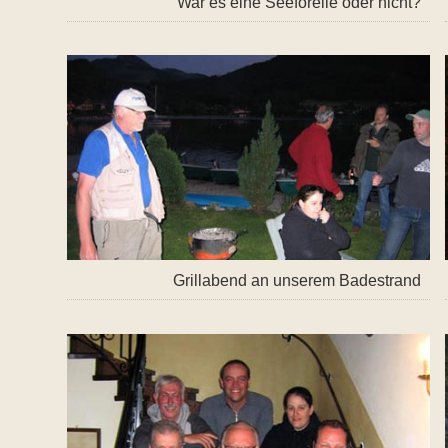
War es eine Seeforelle oder nicht?
Grillabend an unserem Badestrand