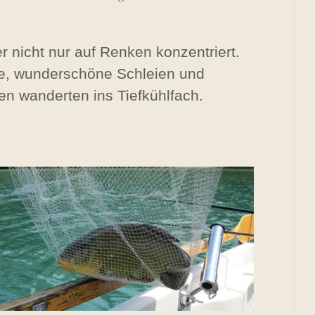
r nicht nur auf Renken konzentriert.
lle, wunderschöne Schleien und
en wanderten ins Tiefkühlfach.