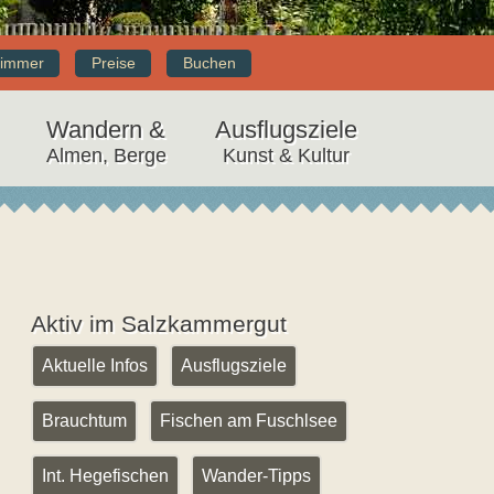
immer
Preise
Buchen
Wandern &
Ausflugsziele
Almen, Berge
Kunst & Kultur
Aktiv im Salzkammergut
Aktuelle Infos
Ausflugsziele
Brauchtum
Fischen am Fuschlsee
Int. Hegefischen
Wander-Tipps