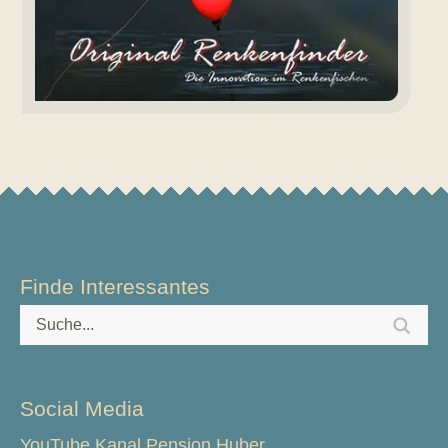
Finde Interessantes
Social Media
YouTube Kanal Pension Huber