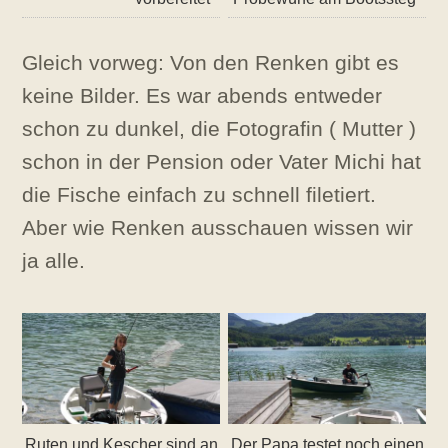
Gleich vorweg: Von den Renken gibt es
keine Bilder. Es war abends entweder
schon zu dunkel, die Fotografin ( Mutter )
schon in der Pension oder Vater Michi hat
die Fische einfach zu schnell filetiert.
Aber wie Renken ausschauen wissen wir
ja alle.
Ruten und Kescher sind an
Der Papa testet noch einen