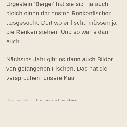
Urgestein ‘Bergei’ hat sie sich ja auch
gleich einen der besten Renkenfischer
ausgesucht. Dort wo er fischt, müssen ja
die Renken stehen. Und so war´s dann
auch.
Nächstes Jahr gibt es dann auch Bilder
von gefangenen Fischen. Das hat sie
versprochen, unsere Kati.
Veröffentlicht in:
Fischen am Fuschlsee
Veröffentlicht