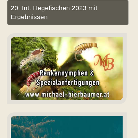
20. Int. Hegefischen 2023 mit
Ergebnissen
Renkennymphen
Bierbaumer
Angeln
Fuschlsee