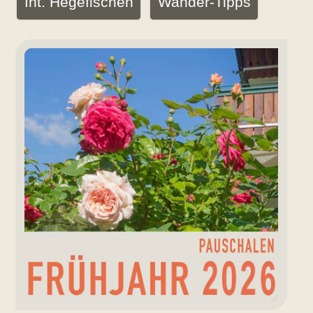
Int. Hegefischen
Wander-Tipps
Aktuelles
Angebot