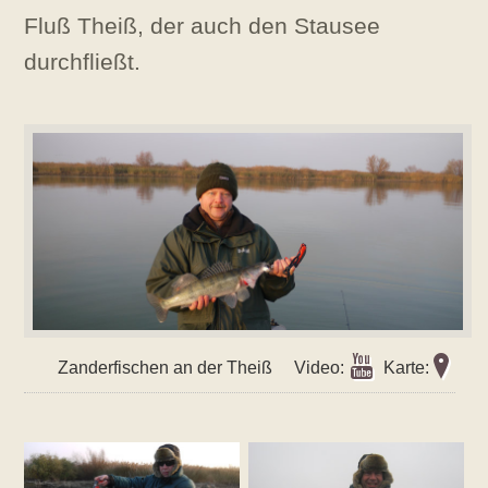
Fluß Theiß, der auch den Stausee
durchfließt.
y
?
Zanderfischen an der Theiß Video:
Karte: