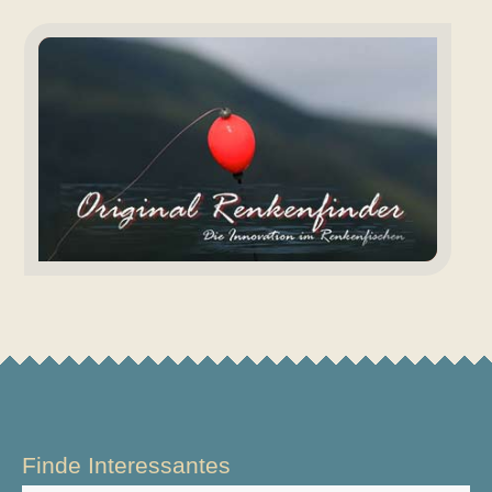
Renkenfinder
Finde Interessantes