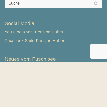
Social Media
YouTube Kanal Pension Huber
Facebook Seite Pension Huber
Neues vom Fuschlsee
23. Int. Hegefischen 2026 mit Ergebnissen
22. Int. Hegefischen 2025 – Sieger ist ermittelt
Informationen
Kontakt